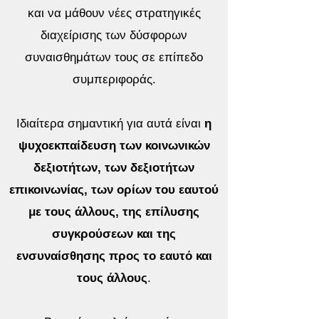
και να μάθουν νέες στρατηγικές
διαχείρισης των δύσφορων
συναισθημάτων τους σε επίπεδο
συμπεριφοράς.
Ιδιαίτερα σημαντική για αυτά είναι
η
ψυχοεκπαίδευση των κοινωνικών
δεξιοτήτων, των δεξιοτήτων
επικοινωνίας, των ορίων του εαυτού
με τους άλλους, της επίλυσης
συγκρούσεων και της
ενσυναίσθησης προς το εαυτό και
τους άλλους
.