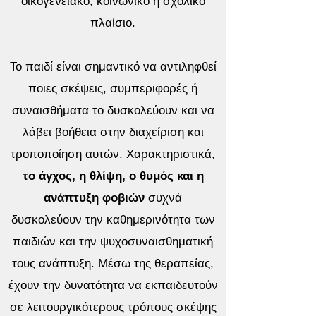
οικογενειακό, κοινωνικό ή σχολικό
πλαίσιο.
Το παιδί είναι σημαντικό να αντιληφθεί
ποιες σκέψεις, συμπεριφορές ή
συναισθήματα το δυσκολεύουν και να
λάβει βοήθεια στην διαχείριση και
τροποποίηση αυτών. Χαρακτηριστικά,
το άγχος, η θλίψη, ο θυμός και η
ανάπτυξη φοβιών
συχνά
δυσκολεύουν την καθημερινότητα των
παιδιών και την ψυχοσυναισθηματική
τους ανάπτυξη. Μέσω της θεραπείας,
έχουν την δυνατότητα να εκπαιδευτούν
σε λειτουργικότερους τρόπους σκέψης